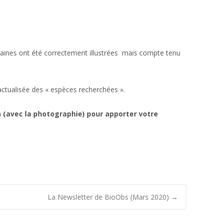
ertaines ont été correctement illustrées mais compte tenu
actualisée des « espèces recherchées ».
on (avec la photographie) pour apporter votre
La Newsletter de BioObs (Mars 2020)
→