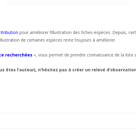
ntribution
pour améliorer l’illustration des fiches-espèces. Depuis, c
illustration de certaines espèces reste toujours à améliorer.
ce recherchées
», vous permet de prendre connaissance de la liste 
us êtes l’auteur), n’hésitez pas à créer un relevé d’observati