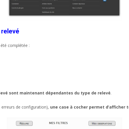
 relevé
a été complétée :
relevé sont maintenant dépendantes du type de relevé
.
 erreurs de configuration),
une case à cocher permet d’afficher 