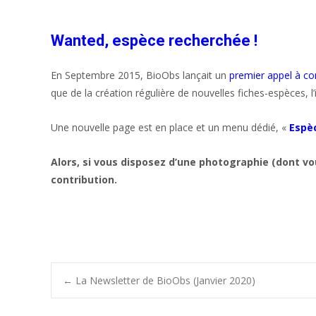
Wanted, espèce recherchée !
En Septembre 2015, BioObs lançait un
premier appel à co
que de la création régulière de nouvelles fiches-espèces, l’
Une nouvelle page est en place et un menu dédié, «
Espè
Alors, si vous disposez d’une photographie (dont vo
contribution.
Post
←
La Newsletter de BioObs (Janvier 2020)