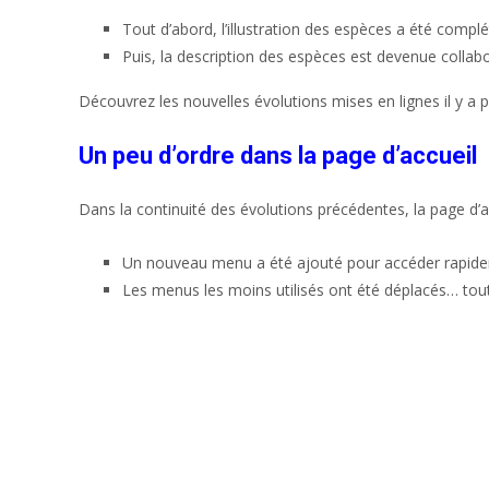
Tout d’abord, l’illustration des espèces a été comp
Puis, la description des espèces est devenue collabo
Découvrez les nouvelles évolutions mises en lignes il y a 
Un peu d’ordre dans la page d’accueil
Dans la continuité des évolutions précédentes, la page d’a
Un nouveau menu a été ajouté pour accéder rapide
Les menus les moins utilisés ont été déplacés… tout