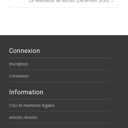
La Newsletter de BioObs (Décembre 2020)
→
navigation
Connexion
Inscription
Connexion
Information
CGU et mentions légales
Articles récents