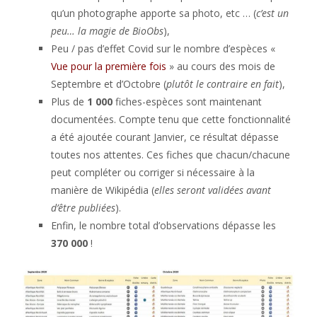
qu’un photographe apporte sa photo, etc … (
c’est un
peu… la magie de BioObs
),
Peu / pas d’effet Covid sur le nombre d’espèces «
Vue pour la première fois
» au cours des mois de
Septembre et d’Octobre (
plutôt le contraire en fait
),
Plus de
1 000
fiches-espèces sont maintenant
documentées. Compte tenu que cette fonctionnalité
a été ajoutée courant Janvier, ce résultat dépasse
toutes nos attentes. Ces fiches que chacun/chacune
peut compléter ou corriger si nécessaire à la
manière de Wikipédia (
elles seront validées avant
d’être publiées
).
Enfin, le nombre total d’observations dépasse les
370 000
!