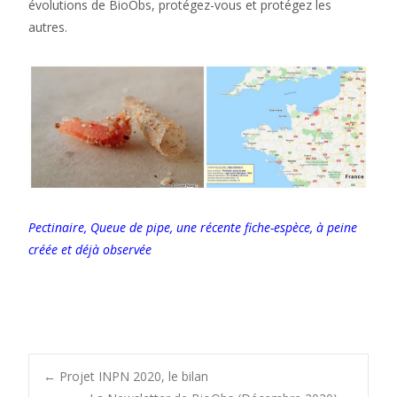
évolutions de BioObs, protégez-vous et protégez les
autres.
Pectinaire, Queue de pipe, une récente fiche-espèce, à peine
créée et déjà observée
Post
←
Projet INPN 2020, le bilan