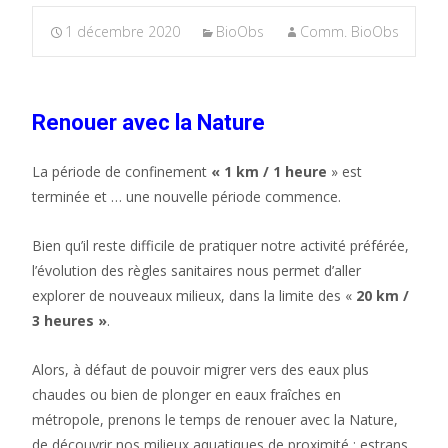
1 décembre 2020
BioObs
Comm. BioObs
Renouer avec la Nature
La période de confinement
« 1 km / 1 heure
» est
terminée et … une nouvelle période commence.
Bien qu’il reste difficile de pratiquer notre activité préférée,
l’évolution des règles sanitaires nous permet d’aller
explorer de nouveaux milieux, dans la limite des «
20 km /
3 heures »
.
Alors, à défaut de pouvoir migrer vers des eaux plus
chaudes ou bien de plonger en eaux fraîches en
métropole, prenons le temps de renouer avec la Nature,
de découvrir nos milieux aquatiques de proximité : estrans,