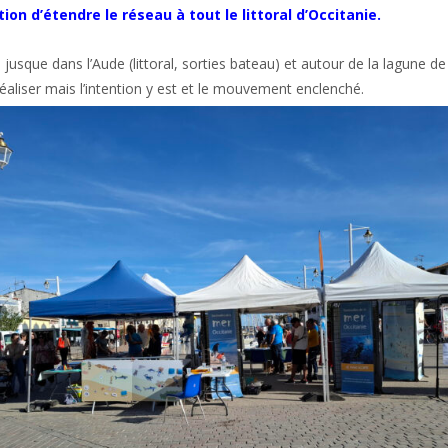
ion d’étendre le réseau à tout le littoral d’Occitanie.
usque dans l’Aude (littoral, sorties bateau) et autour de la lagune de
éaliser mais l’intention y est et le mouvement enclenché.