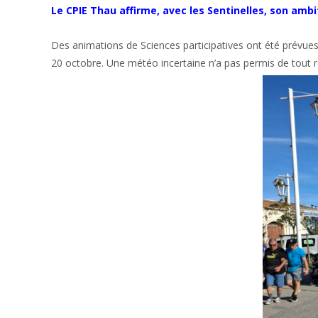
Le CPIE Thau affirme, avec les Sentinelles, son ambit
Des animations de Sciences participatives ont été prévues j
20 octobre. Une météo incertaine n’a pas permis de tout r