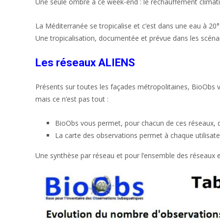
Une seule ombre à ce week-end : le réchauffement climat
La Méditerranée se tropicalise et c’est dans une eau à 20°
Une tropicalisation, documentée et prévue dans les scé
Les réseaux ALIENS
Présents sur toutes les façades métropolitaines, BioObs 
mais ce n’est pas tout :
BioObs vous permet, pour chacun de ces réseaux, de
La carte des observations permet à chaque utilisat
Une synthèse par réseau et pour l’ensemble des réseaux e