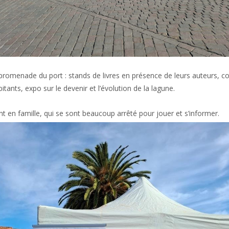
a promenade du port : stands de livres en présence de leurs auteurs,
tants, expo sur le devenir et l’évolution de la lagune.
en famille, qui se sont beaucoup arrêté pour jouer et s’informer.