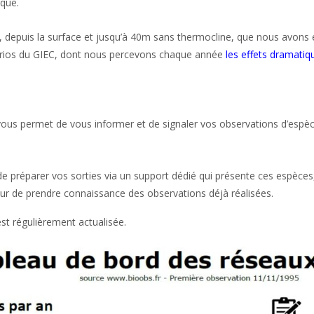
ique.
, depuis la surface et jusqu’à 40m sans thermocline, que nous avons ex
narios du GIEC, dont nous percevons chaque année
les effets dramati
vous permet de vous informer et de signaler vos observations d’espè
 préparer vos sorties via un support dédié qui présente ces espèces
eur de prendre connaissance des observations déjà réalisées.
st régulièrement actualisée.