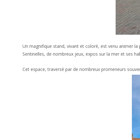
Un magnifique stand, vivant et coloré, est venu animer l
Sentinelles, de nombreux jeux, expos sur la mer et ses habi
Cet espace, traversé par de nombreux promeneurs souvent 