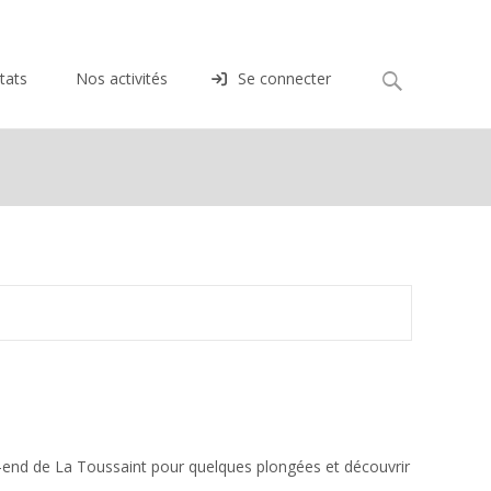
Rechercher :
tats
Nos activités
Se connecter
k-end de La Toussaint pour quelques plongées et découvrir