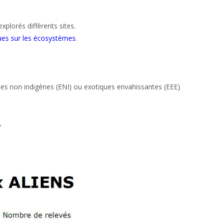
plorés différents sites.
ques sur les écosystèmes
.
ces non indigènes (ENI) ou exotiques envahissantes (EEE)
,