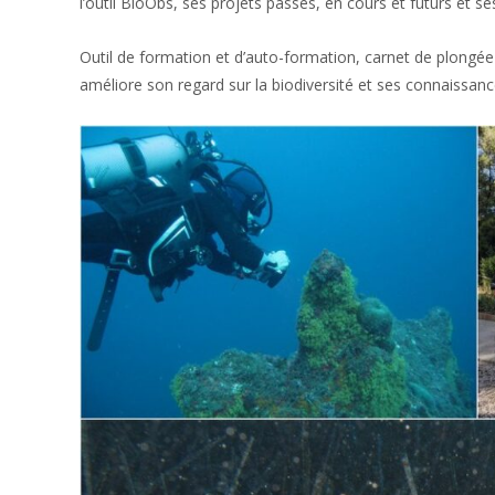
l’outil BioObs, ses projets passés, en cours et futurs et se
Outil de formation et d’auto-formation, carnet de plongée
améliore son regard sur la biodiversité et ses connaissances