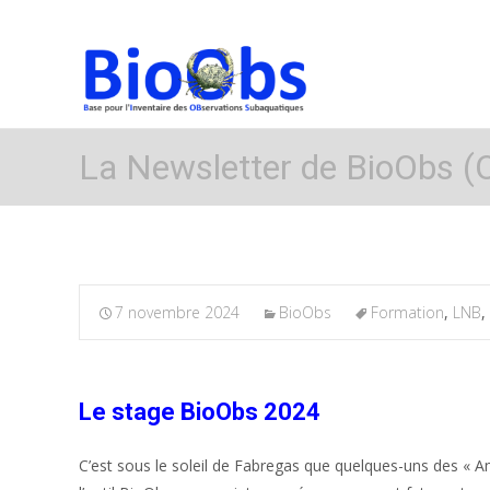
La Newsletter de BioObs (
7 novembre 2024
BioObs
Formation
,
LNB
,
Le stage BioObs 2024
C’est sous le soleil de Fabregas que quelques-uns des « 