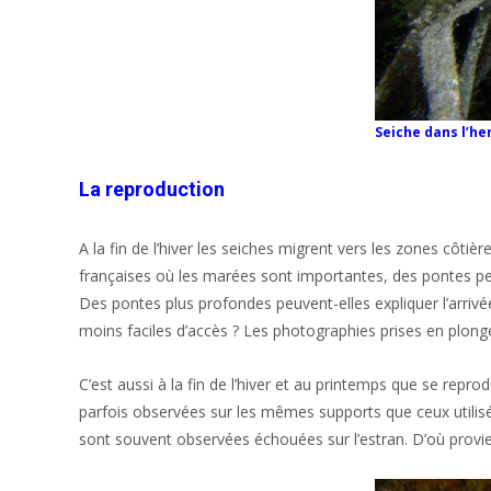
Seiche dans l’her
La reproduction
A la fin de l’hiver les seiches migrent vers les zones côt
françaises où les marées sont importantes, des pontes peu
Des pontes plus profondes peuvent-elles expliquer l’arrivé
moins faciles d’accès ? Les photographies prises en plong
C’est aussi à la fin de l’hiver et au printemps que se rep
parfois observées sur les mêmes supports que ceux utilisé
sont souvent observées échouées sur l’estran. D’où provie