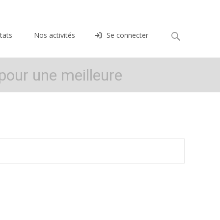
Rechercher :
tats
Nos activités
Se connecter
pour une meilleure