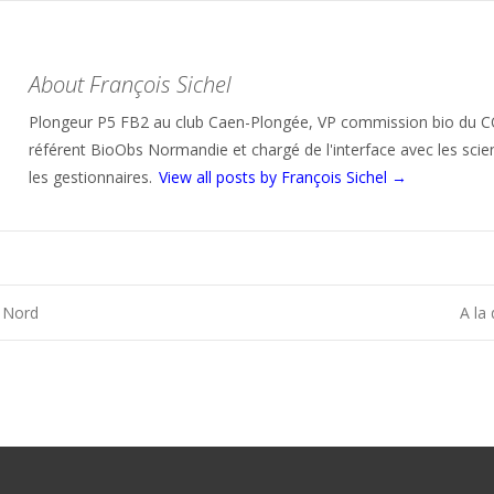
About François Sichel
Plongeur P5 FB2 au club Caen-Plongée, VP commission bio du 
référent BioObs Normandie et chargé de l'interface avec les scien
les gestionnaires.
View all posts by François Sichel
→
u Nord
A la