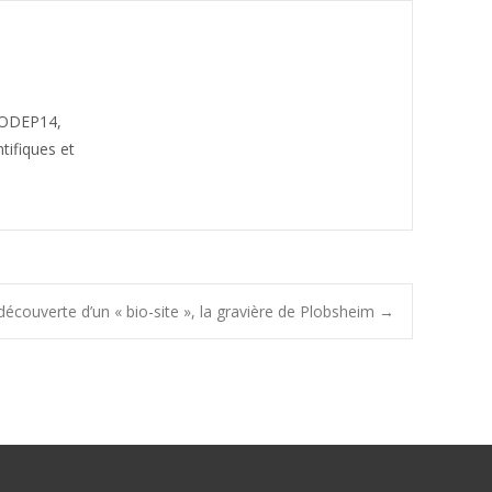
CODEP14,
tifiques et
 découverte d’un « bio-site », la gravière de Plobsheim
→