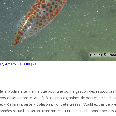
ar, Omonville la Rogue.
 de la biodiversité marine que pour une bonne gestion des ressources
 à vos observations et au dépôt de photographies de pontes de seiches
et «
Calmar ponte – Loligo sp
» ont été créées. N’oubliez pas de pré
nées recueillies seront transmises au Pr Jean-Paul Robin, spécialis