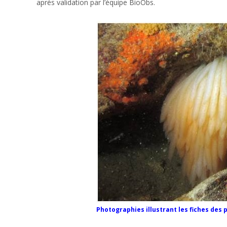
après validation par l’équipe BioObs.
Photographies illustrant les fiches des 