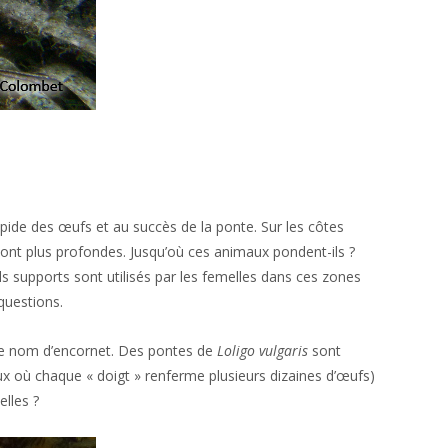
apide des œufs et au succès de la ponte. Sur les côtes
ont plus profondes. Jusqu’où ces animaux pondent-ils ?
ls supports sont utilisés par les femelles dans ces zones
questions.
e nom d’encornet. Des pontes de
Loligo vulgaris
sont
x où chaque « doigt » renferme plusieurs dizaines d’œufs)
elles ?