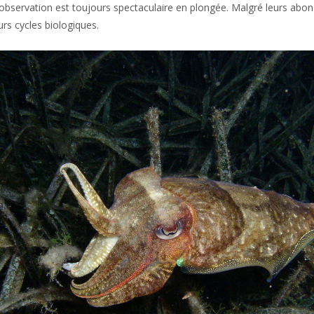
bservation est toujours spectaculaire en plongée. Malgré leurs abonda
urs cycles biologiques.