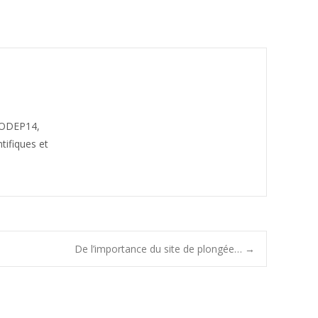
CODEP14,
tifiques et
De l’importance du site de plongée…
→