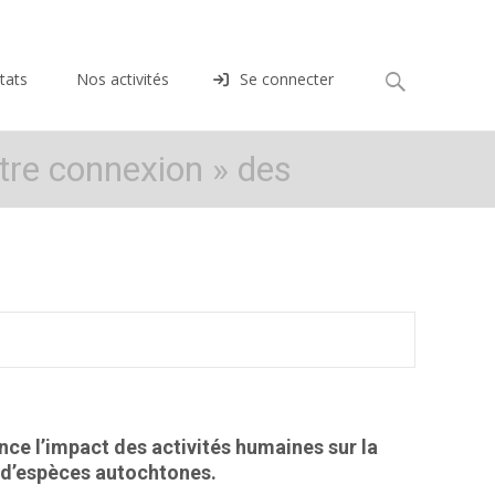
Rechercher :
tats
Nos activités
Se connecter
tre connexion » des
ce l’impact des activités humaines sur la
u d’espèces autochtones.