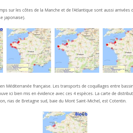
mps sur les côtes de la Manche et de l’Atlantique sont aussi arrivées 
se japonaise).
eur en Méditerranée française. Les transports de coquillages entre bas
ve ici bien mis en évidence avec ces 4 espèces. La carte de distribut
on, rias de Bretagne sud, baie du Mont Saint-Michel, est Cotentin.