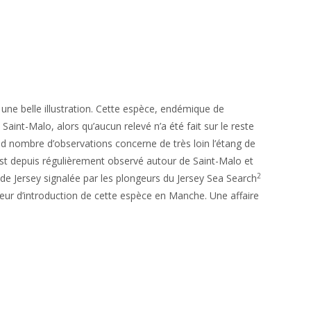
une belle illustration. Cette espèce, endémique de
aint-Malo, alors qu’aucun relevé n’a été fait sur le reste
nd nombre d’observations concerne de très loin l’étang de
 est depuis régulièrement observé autour de Saint-Malo et
2
 de Jersey signalée par les plongeurs du Jersey Sea Search
cteur d’introduction de cette espèce en Manche. Une affaire