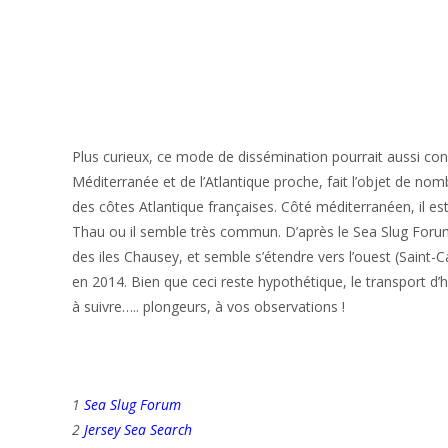
Plus curieux, ce mode de dissémination pourrait aussi conc
Méditerranée et de l’Atlantique proche, fait l’objet de nom
des côtes Atlantique françaises. Côté méditerranéen, il es
Thau ou il semble très commun. D’après le Sea Slug For
des iles Chausey, et semble s’étendre vers l’ouest (Saint-
en 2014. Bien que ceci reste hypothétique, le transport d’
à suivre….. plongeurs, à vos observations !
1
Sea Slug Forum
2
Jersey Sea Search