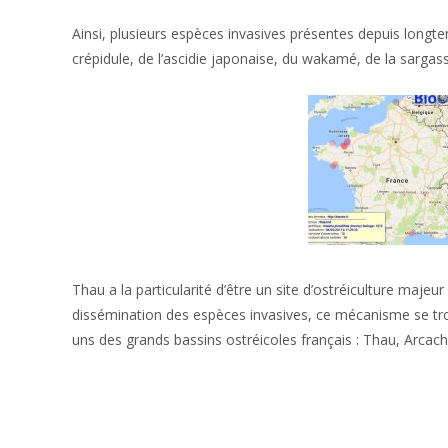
Ainsi, plusieurs espèces invasives présentes depuis longte
crépidule, de l’ascidie japonaise, du wakamé, de la sargas
Thau a la particularité d’être un site d’ostréiculture maj
dissémination des espèces invasives, ce mécanisme se trou
uns des grands bassins ostréicoles français : Thau, Arcach