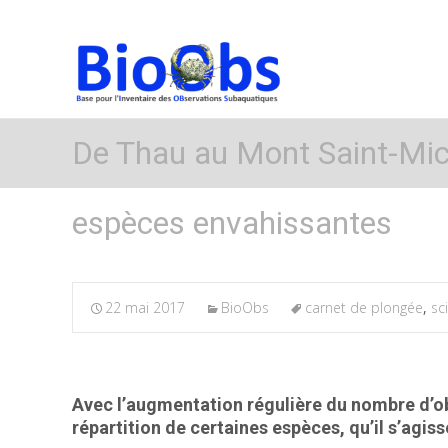
De Thau au Mont Saint-Mich
espèces envahissantes
22 mai 2017
BioObs
carnet de plongée
,
sc
Avec l’augmentation régulière du nombre d’ob
répartition de certaines espèces, qu’il s’ag