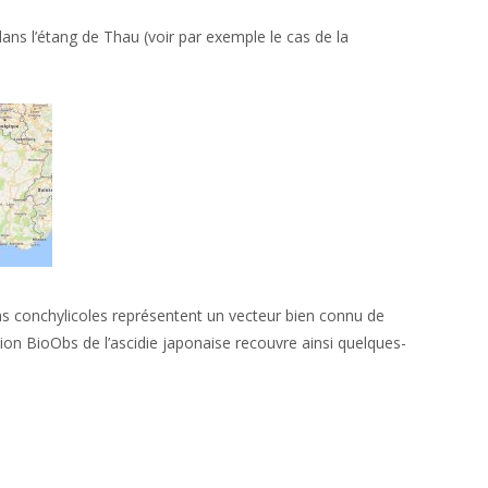
dans l’étang de Thau (voir par exemple le cas de la
sins conchylicoles représentent un vecteur bien connu de
ion BioObs de l’ascidie japonaise recouvre ainsi quelques-