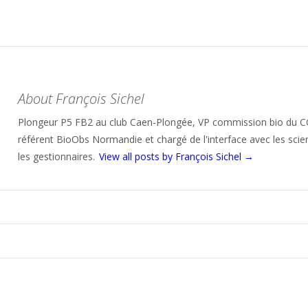
About François Sichel
Plongeur P5 FB2 au club Caen-Plongée, VP commission bio du 
référent BioObs Normandie et chargé de l'interface avec les scien
les gestionnaires.
View all posts by François Sichel
→