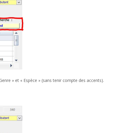
enre » et « Espèce » (sans tenir compte des accents).