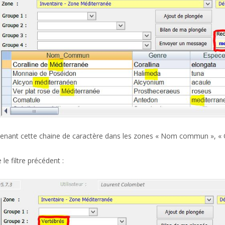
tenant cette chaine de caractère dans les zones « Nom commun », « G
e filtre précédent :