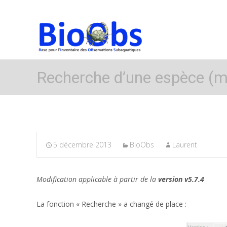
Recherche d’une espèce (mo
5 décembre 2013
BioObs
Laurent
Modification applicable à partir de la
version v5.7.4
La fonction « Recherche » a changé de place :