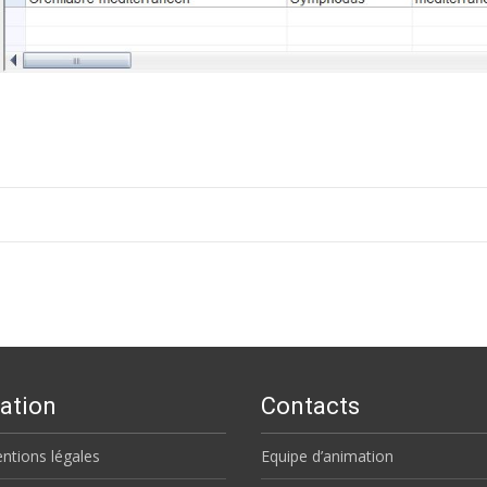
ation
Contacts
ntions légales
Equipe d’animation