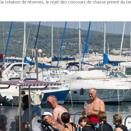
la création de réserves, le rejet des concours de chasse prirent du t