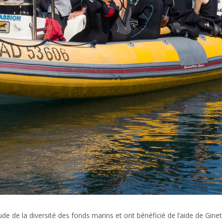
e de la diversité des fonds marins et ont bénéficié de l’aide de Ginet