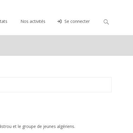
Rechercher :
tats
Nos activités
Se connecter
alistrou et le groupe de jeunes algériens.