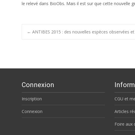
le relevé dans BioObs. Mais il est sur que cette nouvelle 
Post
←
ANTIBES 2015 : des nouvelles espèces observées et
navigation
Connexion
Inform
Inscription
CGU et me
Connexion
Articles r
Foire aux 