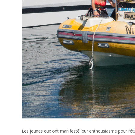
Les jeunes eux ont manifesté leur enthousiasme pour l’étud