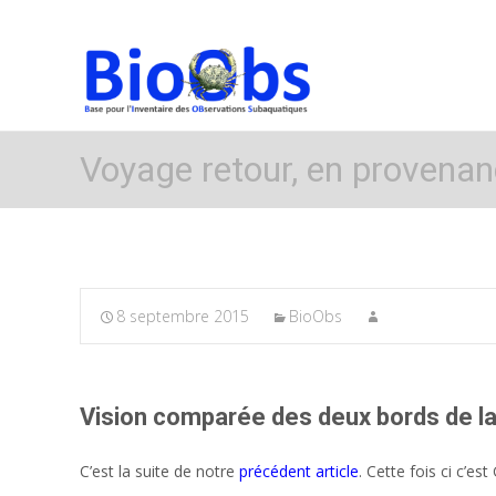
Voyage retour, en provenan
8 septembre 2015
BioObs
Vision comparée des deux bords de l
C’est la suite de notre
précédent article
. Cette fois ci c’es