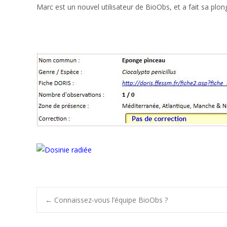
Marc est un nouvel utilisateur de BioObs, et a fait sa plong
Post
←
Connaissez-vous l’équipe BioObs ?