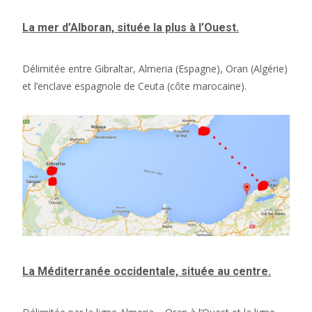
La mer d’Alboran, située la plus à l’Ouest.
Délimitée entre Gibraltar, Almeria (Espagne), Oran (Algérie)
et l’enclave espagnole de Ceuta (côte marocaine).
La Méditerranée occidentale, située au centre.