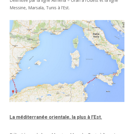
Délimitée par la ligne Almeria – Oran à l’Ouest et la ligne
Messine, Marsala, Tunis à l’Est.
La méditerranée orientale, la plus à l’Est.