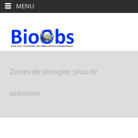
MENU
Zones de plongée: plus de
précision.