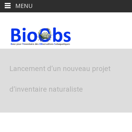
MENU
Lancement d’un nouveau projet
d’inventaire naturaliste