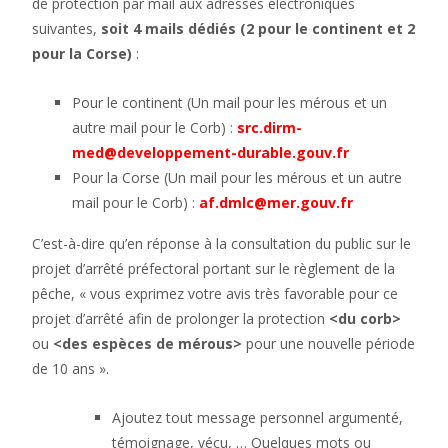
de protection par mail aux adresses électroniques
suivantes,
soit 4 mails dédiés (2 pour le continent et 2
pour la Corse)
:
Pour le continent (Un mail pour les mérous et un
autre mail pour le Corb) :
src.dirm-
med@developpement-durable.gouv.fr
Pour la Corse (Un mail pour les mérous et un autre
mail pour le Corb) :
af.dmlc@mer.gouv.fr
C’est-à-dire qu’en réponse à la consultation du public sur le
projet d’arrêté préfectoral portant sur le règlement de la
pêche, « vous exprimez votre avis très favorable pour ce
projet d’arrêté afin de prolonger la protection
<du corb>
ou
<des espèces de mérous>
pour une nouvelle période
de 10 ans ».
Ajoutez tout message personnel argumenté,
témoignage, vécu, … Quelques mots ou