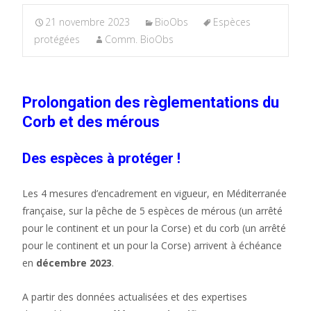
21 novembre 2023
BioObs
Espèces
protégées
Comm. BioObs
Prolongation des règlementati
ons du
Corb et des mérous
Des espèces à protéger !
Les 4 mesures d’encadrement en vigueur, en Méditerranée
française, sur la pêche de 5 espèces de mérous (un arrêté
pour le continent et un pour la Corse) et du corb (un arrêté
pour le continent et un pour la Corse) arrivent à échéance
en
décembre 2023
.
A partir des données actualisées et des expertises