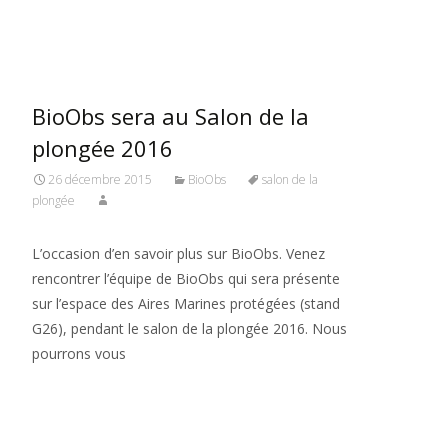
Read More…
BioObs sera au Salon de la
plongée 2016
26 décembre 2015
BioObs
salon de la
plongée
L’occasion d’en savoir plus sur BioObs. Venez
rencontrer l’équipe de BioObs qui sera présente
sur l’espace des Aires Marines protégées (stand
G26), pendant le salon de la plongée 2016. Nous
pourrons vous
Read More…