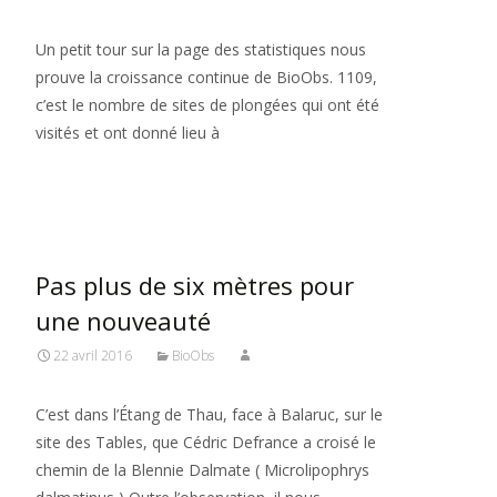
Un petit tour sur la page des statistiques nous
prouve la croissance continue de BioObs. 1109,
c’est le nombre de sites de plongées qui ont été
visités et ont donné lieu à
Read More…
Pas plus de six mètres pour
une nouveauté
22 avril 2016
BioObs
C’est dans l’Étang de Thau, face à Balaruc, sur le
site des Tables, que Cédric Defrance a croisé le
chemin de la Blennie Dalmate ( Microlipophrys