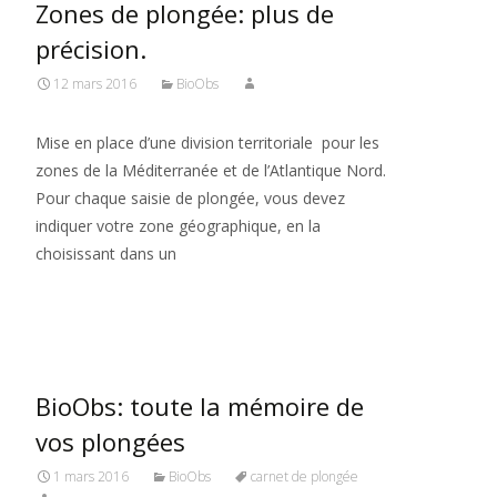
Zones de plongée: plus de
précision.
12 mars 2016
BioObs
Mise en place d’une division territoriale pour les
zones de la Méditerranée et de l’Atlantique Nord.
Pour chaque saisie de plongée, vous devez
indiquer votre zone géographique, en la
choisissant dans un
Read More…
BioObs: toute la mémoire de
vos plongées
1 mars 2016
BioObs
carnet de plongée