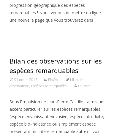
progression géographique des espèces
remarquables ! Nous venons de mettre en ligne
une nouvelle page que vous trouverez dans :
Read More…
Bilan des observations sur les
espèces remarquables
9 janvier 2016
BioObs
bilan des
observations
,
Espèces remarquables
Laurent
Sous l’impulsion de Jean-Pierre Castillo, a mis un
accent particulier sur les espèces remarquables
(espèce envahissante/invasive, espèce introduite,
espèce bio-indicatrice ou simplement espèce
présentant un critère remarquable autre) – voir