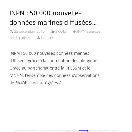
INPN : 50 000 nouvelles
données marines diffusées…
22 décembre 2015
BioObs
INPN
,
sciences
participatives
Laurent
INPN : 50 000 nouvelles données marines
diffusées grâce à la contribution des plongeurs !
Grâce au partenariat entre la FFESSM et le
MNHN, l’ensemble des données d’observations
de BioObs sont intégrées à
Read More…