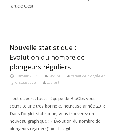
l’article C’est
Read More…
Nouvelle statistique :
Evolution du nombre de
plongeurs réguliers
3 janvier 2016
BioObs
carnet de plongée en
ligne
,
statistique
Laurent
Tout d’abord, toute l’équipe de BioObs vous
souhaite une très bonne et heureuse année 2016.
Dans l’onglet statistique, vous trouverez un
nouveau graphique : « Évolution du nombre de
plongeurs réguliers(1)« . Il s’agit