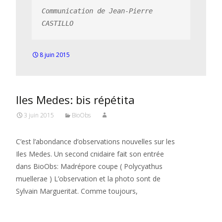
Communication de Jean-Pierre 
CASTILLO
8 juin 2015
Iles Medes: bis répétita
3 juin 2015
BioObs
C’est l’abondance d’observations nouvelles sur les
Iles Medes. Un second cnidaire fait son entrée
dans BioObs: Madrépore coupe ( Polycyathus
muellerae ) L’observation et la photo sont de
Sylvain Margueritat. Comme toujours,
Read More…