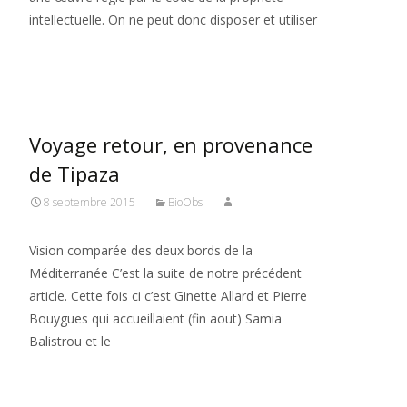
intellectuelle. On ne peut donc disposer et utiliser
Read More…
Voyage retour, en provenance
de Tipaza
8 septembre 2015
BioObs
Vision comparée des deux bords de la
Méditerranée C’est la suite de notre précédent
article. Cette fois ci c’est Ginette Allard et Pierre
Bouygues qui accueillaient (fin aout) Samia
Balistrou et le
Read More…