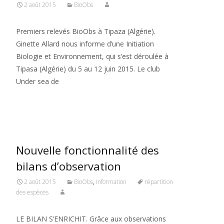
2 août 2015
BioObs
Premiers relevés BioObs à Tipaza (Algérie).
Ginette Allard nous informe d’une Initiation
Biologie et Environnement, qui s’est déroulée à
Tipasa (Algérie) du 5 au 12 juin 2015. Le club
Under sea de
Read More…
Nouvelle fonctionnalité des
bilans d’observation
2 août 2015
BioObs
,
Information
répartition
des espèces
LE BILAN S’ENRICHIT. Grâce aux observations