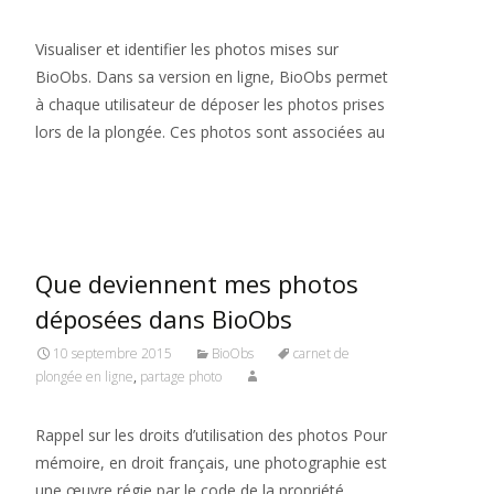
Visualiser et identifier les photos mises sur
BioObs. Dans sa version en ligne, BioObs permet
à chaque utilisateur de déposer les photos prises
lors de la plongée. Ces photos sont associées au
Read More…
Que deviennent mes photos
déposées dans BioObs
10 septembre 2015
BioObs
carnet de
plongée en ligne
,
partage photo
Rappel sur les droits d’utilisation des photos Pour
mémoire, en droit français, une photographie est
une œuvre régie par le code de la propriété