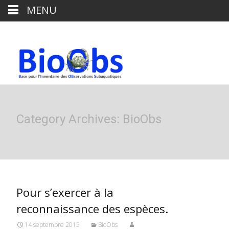
MENU
Category Archives: BioObs
Pour s’exercer à la
reconnaissance des espèces.
14 septembre 2015
BioObs