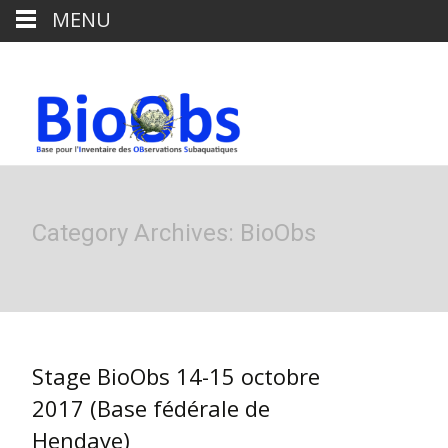
MENU
Category Archives: BioObs
Stage BioObs 14-15 octobre
2017 (Base fédérale de
Hendaye)