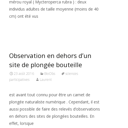
mérou royal ( Mycteroperca rubra ) : deux
individus adultes de taille moyenne (moins de 40
cm) ont été vus
Read More…
Observation en dehors d’un
site de plongée bouteille
23 août 2016
BioObs
sciences
participatives
Laurent
est avant tout connu pour être un carnet de
plongée naturaliste numérique . Cependant, il est
aussi possible de faire des relevés d’observations
en dehors des sites de plongées bouteilles. En
effet, lorsque