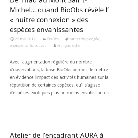
Michel… quand BioObs révèle l’
« huître connexion » des
espèces envahissantes
22 mai 2017
BioObs
carnet de plongée
,
sciences participatives
François Sichel
Avec l’augmentation régulière du nombre
d’observations, la base BioObs permet de mettre
en évidence l’impact des activités humaines sur la
répartition de certaines espèces, qu’il s’agisse
d’espèces exotiques plus ou moins envahissantes
Read More…
Atelier de l’encadrant AURA à