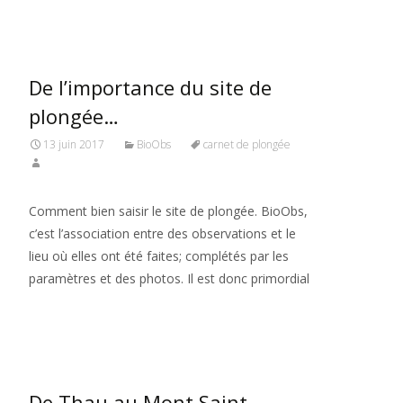
De l’importance du site de
plongée…
13 juin 2017
BioObs
carnet de plongée
Comment bien saisir le site de plongée. BioObs,
c’est l’association entre des observations et le
lieu où elles ont été faites; complétés par les
paramètres et des photos. Il est donc primordial
Read More…
De Thau au Mont Saint-