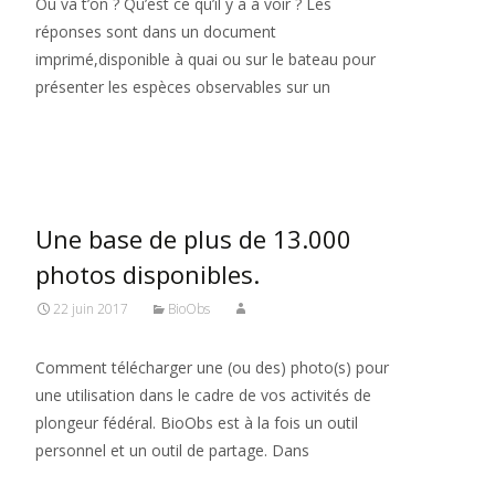
Ou va t’on ? Qu’est ce qu’il y a à voir ? Les
réponses sont dans un document
imprimé,disponible à quai ou sur le bateau pour
présenter les espèces observables sur un
Read More…
Une base de plus de 13.000
photos disponibles.
22 juin 2017
BioObs
Comment télécharger une (ou des) photo(s) pour
une utilisation dans le cadre de vos activités de
plongeur fédéral. BioObs est à la fois un outil
personnel et un outil de partage. Dans
Read More…