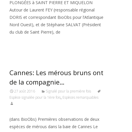
PLONGÉES à SAINT PIERRE ET MIQUELON
Autour de Laurent FEY (responsable régional
DORIS et correspondant BioObs pour l’Atlantique
Nord Ouest), et de Stéphane SALVAT (Président
du club de Saint Pierre), de
Read More…
Cannes: Les mérous bruns ont
de la compagnie…
27 août 2016
Signalé pour la première fois
Espèce signalée pour la 1ère fois
,
Espèces remarquables
(dans BioObs) Premières observations de deux
espèces de mérous dans la baie de Cannes Le