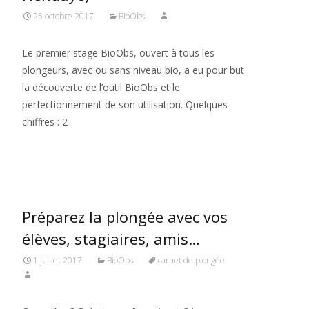
25 octobre 2017
BioObs
Le premier stage BioObs, ouvert à tous les
plongeurs, avec ou sans niveau bio, a eu pour but
la découverte de l’outil BioObs et le
perfectionnement de son utilisation. Quelques
chiffres : 2
Read More…
Préparez la plongée avec vos
élèves, stagiaires, amis…
1 juillet 2017
BioObs
carnet de plongée