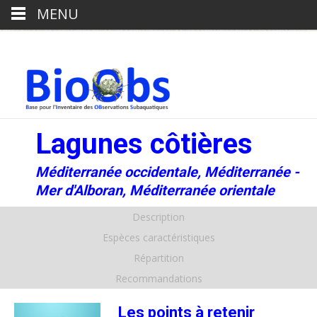
MENU
Lagunes côtières
Méditerranée occidentale, Méditerranée -
Mer d'Alboran, Méditerranée orientale
Description
Espèces caractéristiques
Répartition
Recommandations
Les points à retenir