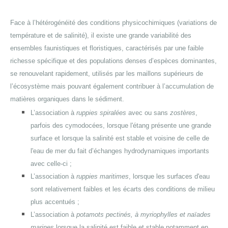
Face à l’hétérogénéité des conditions physicochimiques (variations de
température et de salinité), il existe une grande variabilité des
ensembles faunistiques et floristiques, caractérisés par une faible
richesse spécifique et des populations denses d’espèces dominantes,
se renouvelant rapidement, utilisés par les maillons supérieurs de
l’écosystème mais pouvant également contribuer à l’accumulation de
matières organiques dans le sédiment.
L’association à
ruppies spiralées
avec ou sans
zostères
,
parfois des cymodocées, lorsque l'étang présente une grande
surface et lorsque la salinité est stable et voisine de celle de
l'eau de mer du fait d’échanges hydrodynamiques importants
avec celle-ci ;
L’association à
ruppies maritimes
, lorsque les surfaces d'eau
sont relativement faibles et les écarts des conditions de milieu
plus accentués ;
L’association à
potamots pectinés, à myriophylles et naïades
marines
lorsque la salinité est faible et stable notamment en