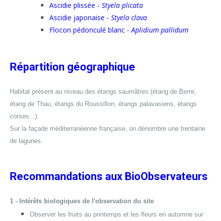
Ascidie plissée -
Styela plicata
Ascidie japonaise -
Styela clava
Flocon pédonculé blanc -
Aplidium pallidum
Répartition géographique
Habitat présent au niveau des étangs saumâtres (étang de Berre,
étang de Thau, étangs du Roussillon, étangs palavasiens, étangs
corses...).
Sur la façade méditerranéenne française, on dénombre une trentaine
de lagunes.
Recommandations aux BioObservateurs
1 - Intérêts biologiques de l'observation du site
Observer les fruits au printemps et les fleurs en automne sur