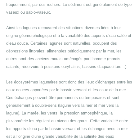
fréquemment, par des rochers. Le sédiment est généralement de type
vaseux ou sablo-vaseux.
Ainsi les lagunes recouvrent des situations diverses liées à leur
origine géomorphologique et à la variabilité des apports d’eau salée et
d’eau douce. Certaines lagunes sont naturelles, occupent des
dépressions littorales, alimentées périodiquement par la mer, les
autres sont des anciens marais aménagés par l’homme (marais
salants, réservoirs à poissons euryhalins, bassins d’aquaculture...).
Les écosystèmes lagunaires sont donc des lieux d'échanges entre les
eaux douces apportées par le bassin versant et les eaux de la mer.
Ces échanges peuvent être permanents ou temporaires et sont
généralement à double-sens (lagune vers la mer et mer vers la
lagune). La marée, les vents, la pression atmosphérique, la
pluviométrie les régulent au niveau des graus. Cette variabilité entre
les apports d’eau par le bassin versant et les échanges avec la mer
est à l’origine d’une grande variabilité de la salinité des eaux