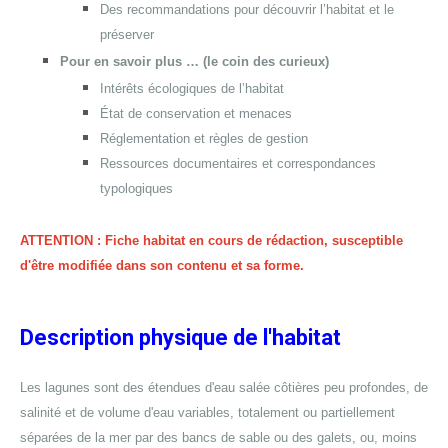
Des recommandations pour découvrir l’habitat et le
préserver
Pour en savoir plus … (le coin des curieux)
Intérêts écologiques de l’habitat
État de conservation et menaces
Réglementation et règles de gestion
Ressources documentaires et correspondances
typologiques
ATTENTION : Fiche habitat en cours de rédaction, susceptible
d'être modifiée dans son contenu et sa forme.
Description physique de l'habitat
Les lagunes sont des étendues d'eau salée côtières peu profondes, de
salinité et de volume d'eau variables, totalement ou partiellement
séparées de la mer par des bancs de sable ou des galets, ou, moins