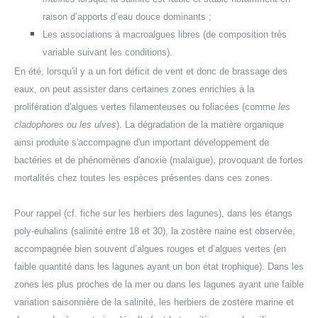
raison d’apports d’eau douce dominants ;
Les associations à macroalgues libres (de composition très
variable suivant les conditions).
En été, lorsqu'il y a un fort déficit de vent et donc de brassage des
eaux, on peut assister dans certaines zones enrichies à la
prolifération d'algues vertes filamenteuses ou foliacées (comme
les
cladophores ou les ulves
). La dégradation de la matière organique
ainsi produite s'accompagne d'un important développement de
bactéries et de phénomènes d'anoxie (malaïgue), provoquant de fortes
mortalités chez toutes les espèces présentes dans ces zones.
Pour rappel (cf. fiche sur les herbiers des lagunes), dans les étangs
poly-euhalins (salinité entre 18 et 30),
la zostère naine
est observée,
accompagnée bien souvent d’algues rouges et d’algues vertes (en
faible quantité dans les lagunes ayant un bon état trophique).
Dans les
zones les plus proches de la mer ou dans les lagunes ayant une faible
variation saisonnière de la salinité, les herbiers de
zostère marine et