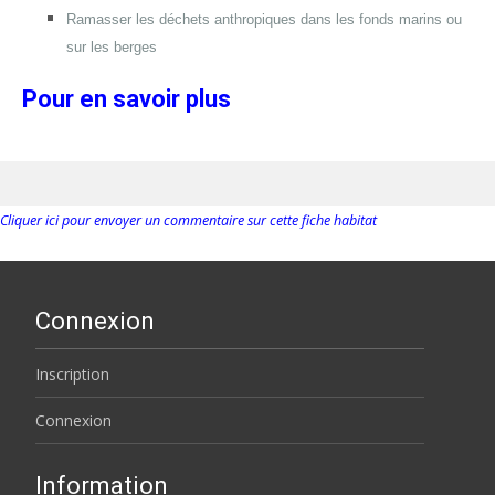
Ramasser les déchets anthropiques dans les fonds marins ou
sur les berges
Pour en savoir plus
Cliquer ici pour envoyer un commentaire sur cette fiche habitat
Connexion
Inscription
Connexion
Information