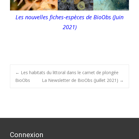
Les nouvelles fiches-espèces de BioObs (Juin
2021)
Post
←
Les habitats du littoral dans le carnet de plongée
BioObs
La Newsletter de BioObs (Juillet 2021)
→
navigation
Connexion