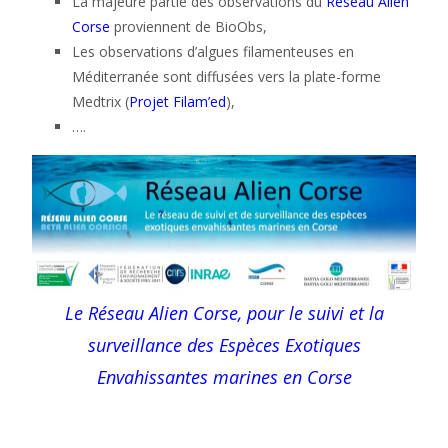
La majeure partie des observations du
Réseau Alien
Corse
proviennent de BioObs,
Les observations d’algues filamenteuses en
Méditerranée sont diffusées vers la plate-forme
Medtrix (
Projet Filam’ed
),
….
Le Réseau Alien Corse, pour le suivi et la
surveillance des Espèces Exotiques
Envahissantes marines en Corse