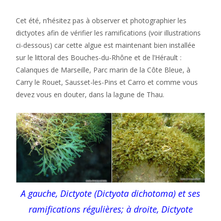
Cet été, n’hésitez pas à observer et photographier les
dictyotes afin de vérifier les ramifications (voir illustrations
ci-dessous) car cette algue est maintenant bien installée
sur le littoral des Bouches-du-Rhône et de l’Hérault :
Calanques de Marseille, Parc marin de la Côte Bleue, à
Carry le Rouet, Sausset-les-Pins et Carro et comme vous
devez vous en douter, dans la lagune de Thau.
A gauche, Dictyote (Dictyota dichotoma) et ses
ramifications régulières; à droite, Dictyote