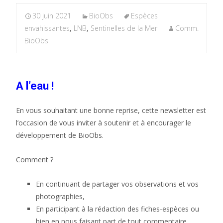
30 juin 2021
BioObs
Espèces
envahissantes
,
LNB
,
Sentinelles de la Mer
Comm.
BioObs
A l’eau !
En vous souhaitant une bonne reprise, cette newsletter est
l’occasion de vous inviter à soutenir et à encourager le
développement de BioObs.
Comment ?
En continuant de partager vos observations et vos
photographies,
En participant à la rédaction des fiches-espèces ou
bien en nous faisant part de tout commentaire,