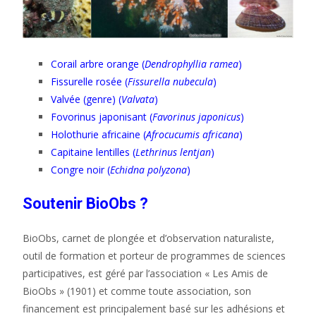
Corail arbre orange (
Dendrophyllia ramea
)
Fissurelle rosée (
Fissurella nubecula
)
Valvée (genre) (
Valvata
)
Fovorinus japonisant (
Favorinus japonicus
)
Holothurie africaine (
Afrocucumis africana
)
Capitaine lentilles (
Lethrinus lentjan
)
Congre noir (
Echidna polyzona
)
Soutenir BioObs ?
BioObs, carnet de plongée et d’observation naturaliste,
outil de formation et porteur de programmes de sciences
participatives, est géré par l’association « Les Amis de
BioObs » (1901) et comme toute association, son
financement est principalement basé sur les adhésions et