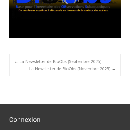
Post
←
La Newsletter de BioObs (Septembre 2025)
La Newsletter de BioObs (Novembre 2025)
→
navigation
Connexion