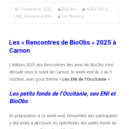
7 novembre 2025
BioObs
ALIEN PACA
,
LNB
,
Réseaux ALIEN
Eric Nozérac
Les « Rencontres de BioObs » 2025 à
Carnon
L’édition 2025 des Rencontres des amis de BioObs s’est
déroulé sous le soleil de Carnon, le week-end du 3 au 5
octobre, avec pour thème «
Les ENI de l’Occitanie
».
Les petits fonds de l’Occitanie, ses ENI et
BioObs
En préparation à ce week-end, l’ensemble des participants
a été invité à découvrir les spécificités des petits fonds du