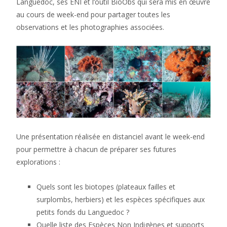
Languedoc, ses ENI et l’outil BioObs qui sera mis en œuvre
au cours de week-end pour partager toutes les
observations et les photographies associées.
Une présentation réalisée en distanciel avant le week-end
pour permettre à chacun de préparer ses futures
explorations :
Quels sont les biotopes (plateaux failles et
surplombs, herbiers) et les espèces spécifiques aux
petits fonds du Languedoc ?
Quelle liste des Espèces Non Indigènes et supports