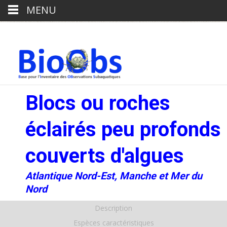
MENU
Blocs ou roches
éclairés peu profonds
couverts d'algues
Atlantique Nord-Est, Manche et Mer du
Nord
Description
Espèces caractéristiques