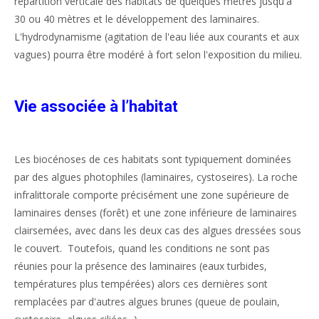
répartition verticale des habitats de quelques mètres jusqu'à
30 ou 40 mètres et le développement des laminaires.
L'hydrodynamisme (agitation de l'eau liée aux courants et aux
vagues) pourra être modéré à fort selon l'exposition du milieu.
Vie associée à l’habitat
Les biocénoses de ces habitats sont typiquement dominées
par des algues photophiles (laminaires, cystoseires). La roche
infralittorale comporte précisément une zone supérieure de
laminaires denses (forêt) et une zone inférieure de laminaires
clairsemées, avec dans les deux cas des algues dressées sous
le couvert. Toutefois, quand les conditions ne sont pas
réunies pour la présence des laminaires (eaux turbides,
températures plus tempérées) alors ces dernières sont
remplacées par d'autres algues brunes (queue de poulain,