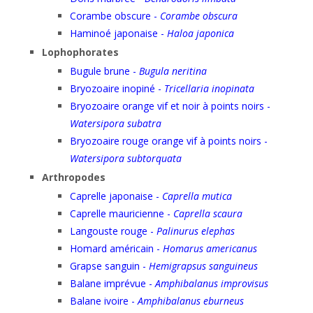
Corambe obscure -
Corambe obscura
Haminoé japonaise -
Haloa japonica
Lophophorates
Bugule brune -
Bugula neritina
Bryozoaire inopiné -
Tricellaria inopinata
Bryozoaire orange vif et noir à points noirs -
Watersipora subatra
Bryozoaire rouge orange vif à points noirs -
Watersipora subtorquata
Arthropodes
Caprelle japonaise -
Caprella mutica
Caprelle mauricienne -
Caprella scaura
Langouste rouge -
Palinurus elephas
Homard américain -
Homarus americanus
Grapse sanguin -
Hemigrapsus sanguineus
Balane imprévue -
Amphibalanus improvisus
Balane ivoire -
Amphibalanus eburneus