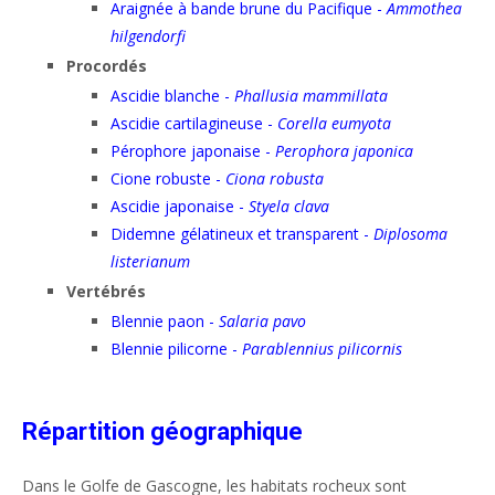
Araignée à bande brune du Pacifique -
Ammothea
hilgendorfi
Procordés
Ascidie blanche -
Phallusia mammillata
Ascidie cartilagineuse -
Corella eumyota
Pérophore japonaise -
Perophora japonica
Cione robuste -
Ciona robusta
Ascidie japonaise -
Styela clava
Didemne gélatineux et transparent -
Diplosoma
listerianum
Vertébrés
Blennie paon -
Salaria pavo
Blennie pilicorne -
Parablennius pilicornis
Répartition géographique
Dans le Golfe de Gascogne, les habitats rocheux sont