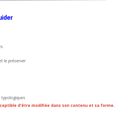
uider
es
t le préserver
 typologiques
ceptible d'être modifiée dans son contenu et sa forme.