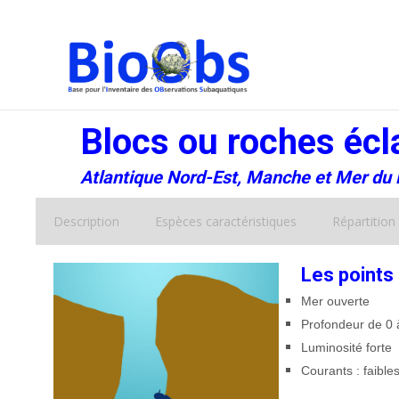
Blocs ou roches écl
Atlantique Nord-Est, Manche et Mer du
Description
Espèces caractéristiques
Répartition
Les points 
Mer ouverte
Profondeur de 0 à
Luminosité forte
Courants : faible