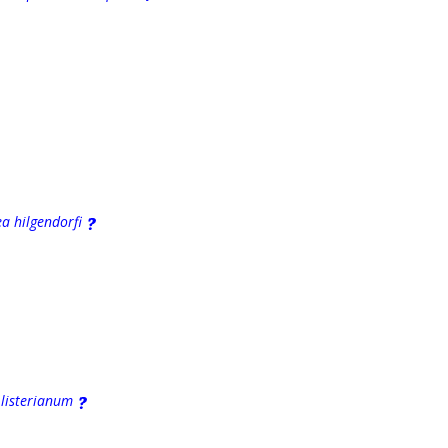
 hilgendorfi
listerianum