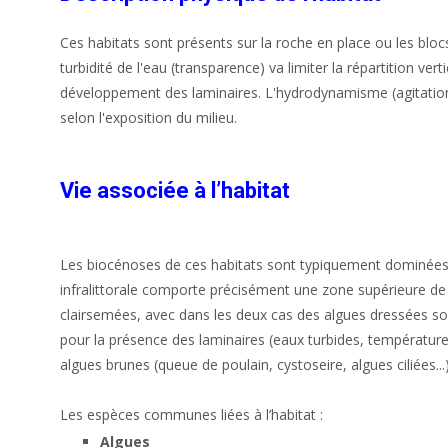
Ces habitats sont présents sur la roche en place ou les bloc
turbidité de l'eau (transparence) va limiter la répartition v
développement des laminaires. L'hydrodynamisme (agitation 
selon l'exposition du milieu.
Vie associée à l’habitat
Les biocénoses de ces habitats sont typiquement dominées p
infralittorale comporte précisément une zone supérieure de 
clairsemées, avec dans les deux cas des algues dressées so
pour la présence des laminaires (eaux turbides, températur
algues brunes (queue de poulain, cystoseire, algues ciliées...)
Les espèces communes liées à l’habitat :
Algues