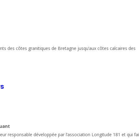
ents
des côtes granitiques de Bretagne jusqu’aux côtes calcaires des
rs
quant
geur responsable développée par l’association Longitude 181 et qui fai