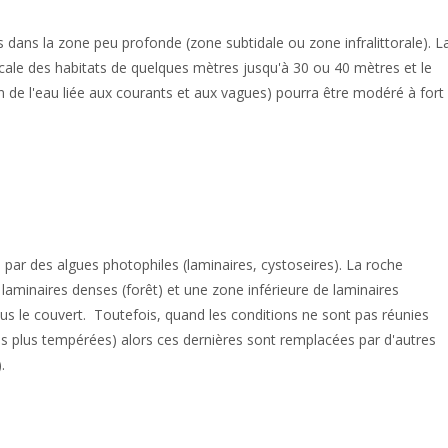
s dans la zone peu profonde (zone subtidale ou zone infralittorale). L
erticale des habitats de quelques mètres jusqu'à 30 ou 40 mètres et le
de l'eau liée aux courants et aux vagues) pourra être modéré à fort
ar des algues photophiles (laminaires, cystoseires). La roche
laminaires denses (forêt) et une zone inférieure de laminaires
us le couvert. Toutefois, quand les conditions ne sont pas réunies
es plus tempérées) alors ces dernières sont remplacées par d'autres
.