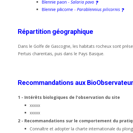
Blennie paon -
Salaria pavo
Blennie pilicorne -
Parablennius pilicornis
Répartition géographique
Dans le Golfe de Gascogne, les habitats rocheux sont prés
Pertuis charentais, puis dans le Pays Basque.
Recommandations aux BioObservateu
1 - Intérêts biologiques de l'observation du site
xxxxx
xxxxx
2 - Recommandations sur le comportement du prati
Connaître et adopter la charte internationale du plon